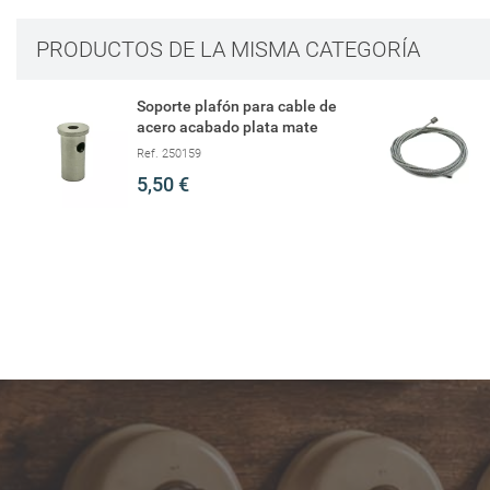
PRODUCTOS DE LA MISMA CATEGORÍA
Soporte plafón para cable de
acero acabado plata mate
Ref. 250159
5,50 €