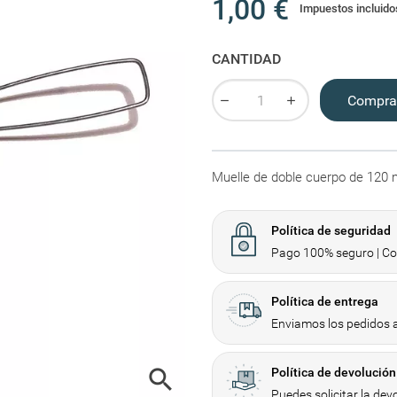
1,00 €
Impuestos incluido
CANTIDAD
Compra
Muelle de doble cuerpo de 120 m
Política de seguridad
Pago 100% seguro | Com
Política de entrega
Enviamos los pedidos a

Política de devolución
Puedes solicitar la dev