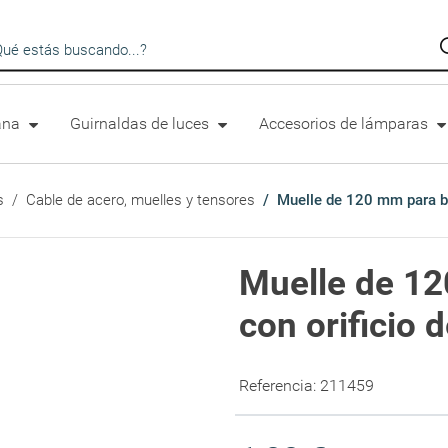
queda en catálogo
lana
Guirnaldas de luces
Accesorios de lámparas
s
Cable de acero, muelles y tensores
Muelle de 120 mm para bo
Muelle de 12
con orificio
Referencia:
211459