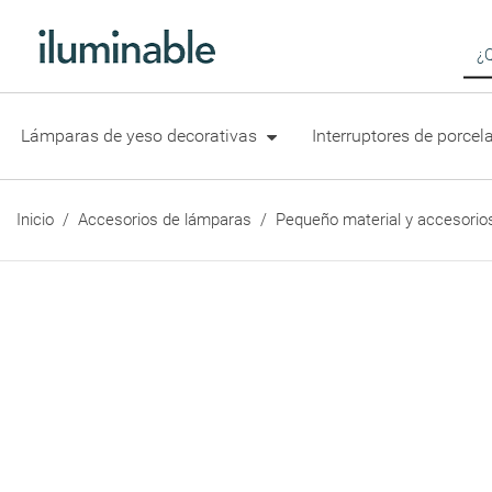
Bús
Lámparas de yeso decorativas
Interruptores de porce
Inicio
Accesorios de lámparas
Pequeño material y accesorio