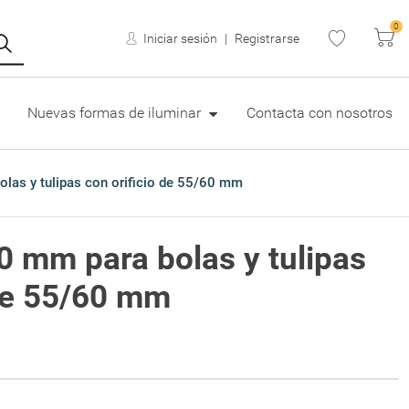
0
Ca
Iniciar sesión
Registrarse
Nuevas formas de iluminar
Contacta con nosotros
las y tulipas con orificio de 55/60 mm
0 mm para bolas y tulipas
 de 55/60 mm