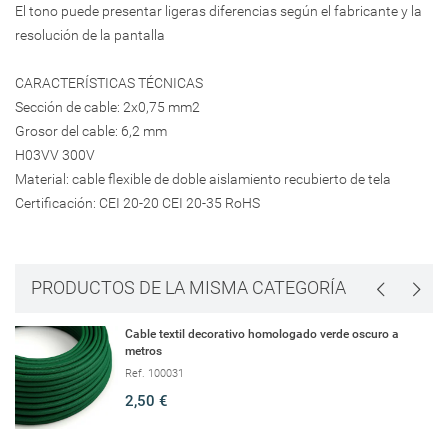
El tono puede presentar ligeras diferencias según el fabricante y la
resolución de la pantalla
CARACTERÍSTICAS TÉCNICAS
Sección de cable: 2x0,75 mm2
Grosor del cable: 6,2 mm
H03VV 300V
Material: cable flexible de doble aislamiento recubierto de tela
Certificación: CEI 20-20 CEI 20-35 RoHS
PRODUCTOS DE LA MISMA CATEGORÍA
Cable textil decorativo homologado verde oscuro a
metros
Ref. 100031
2,50 €