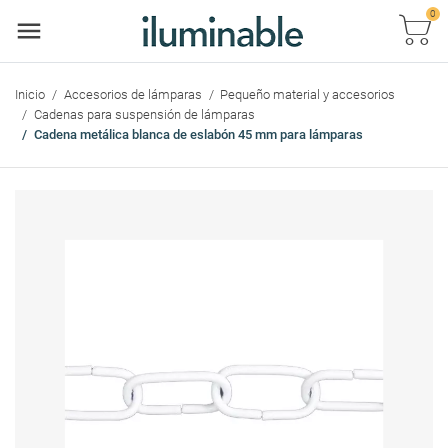
0
Car
Inicio
Accesorios de lámparas
Pequeño material y accesorios
Cadenas para suspensión de lámparas
Cadena metálica blanca de eslabón 45 mm para lámparas