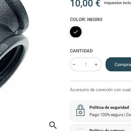
10,00 €
Impuestos inclu
COLOR: NEGRO
Negro
CANTIDAD
Compra
Accesorio de conexión con cuat
Política de seguridad
Pago 100% seguro | Com

Política de entrega