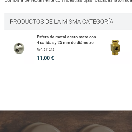
Combina perfectamente con nuestras tijas roscadas latonada
PRODUCTOS DE LA MISMA CATEGORÍA
Esfera de metal acero mate con
4 salidas y 25 mm de diámetro
Ref. 211212
11,00 €