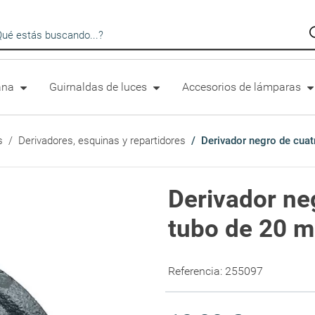
queda en catálogo
lana
Guirnaldas de luces
Accesorios de lámparas
s
Derivadores, esquinas y repartidores
Derivador negro de cuat
Derivador ne
tubo de 20 
Referencia:
255097