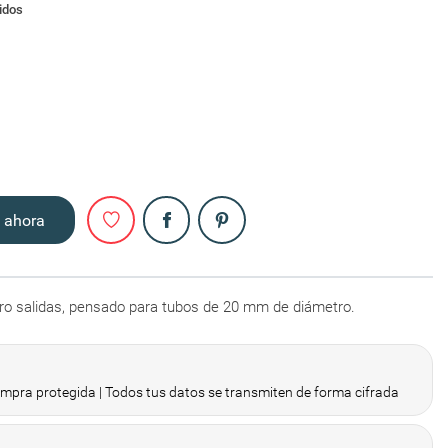
idos
Compartir
 ahora
ro salidas, pensado para tubos de 20 mm de diámetro.
pra protegida | Todos tus datos se transmiten de forma cifrada