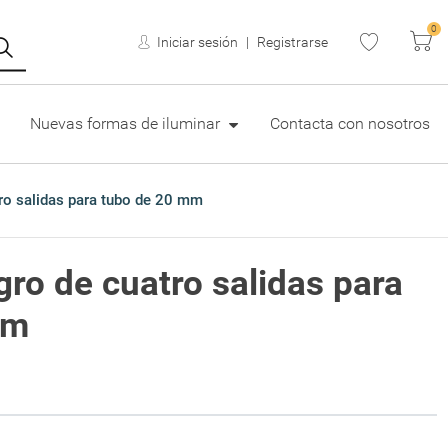
0
Ca
Iniciar sesión
Registrarse
Nuevas formas de iluminar
Contacta con nosotros
ro salidas para tubo de 20 mm
gro de cuatro salidas para
mm