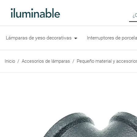
Bús
Lámparas de yeso decorativas
Interruptores de porce
Inicio
Accesorios de lámparas
Pequeño material y accesorio