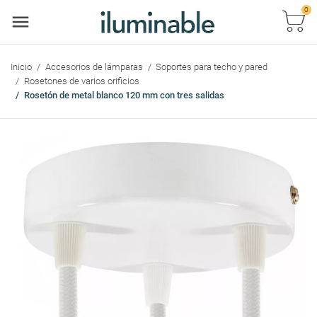
0
Car
Inicio
Accesorios de lámparas
Soportes para techo y pared
Rosetones de varios orificios
Rosetón de metal blanco 120 mm con tres salidas