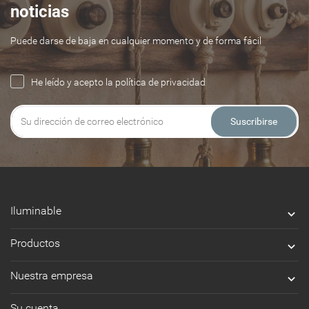
noticias
Puede darse de baja en cualquier momento y de forma fácil
He leído y acepto la política de privacidad
Suscribirse
Iluminable

Productos

Nuestra empresa

Su cuenta